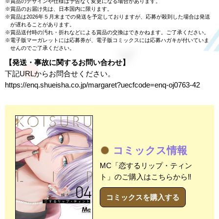
賞品のデザインや仕様は予告なく変更になる場合があります。
賞品のお届け先は、日本国内に限ります。
賞品は2026年５月末までの発送を予定しておりますが、応募が殺到した場合は発送
が遅れることがあります。
賞品送付時の汚れ・折れなどによる賞品の交換はできかねます。ご了承ください。
電子版マーガレットには応募券が、電子版コミックスには応募ハガキが付いていま
せんのでご了承ください。
【発送・事故に関するお問い合わせ】
下記URLからお問合せください。
https://enq.shueisha.co.jp/margaret?uecfcode=enq-oj0763-42
コミックス情報
MC「恋するリップ・ティン
ト」のご購入はこちらから‼
コミックスを購入する