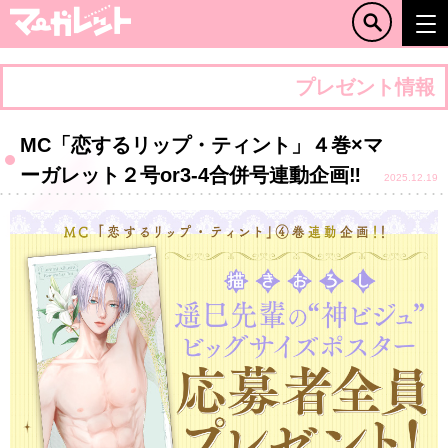
プレゼント情報
MC「恋するリップ・ティント」４巻×マ
ーガレット２号or3-4合併号連動企画‼
2025.12.19